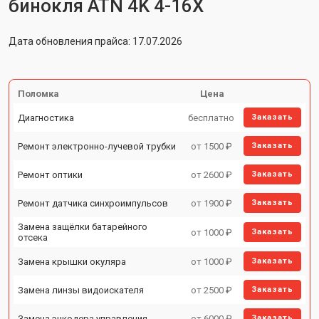
бинокля ATN 4K 4-16X
Дата обновления прайса: 17.07.2026
Поломка
Цена
Диагностика
бесплатно
Заказать
Ремонт электронно-лучевой трубки
от 1500 ₽
Заказать
Ремонт оптики
от 2600 ₽
Заказать
Ремонт датчика синхроимпульсов
от 1900 ₽
Заказать
Замена защёлки батарейного
от 1000 ₽
Заказать
отсека
Замена крышки окуляра
от 1000 ₽
Заказать
Замена линзы видоискателя
от 2500 ₽
Заказать
Замена энкодера управления
от 6000 ₽
Заказать