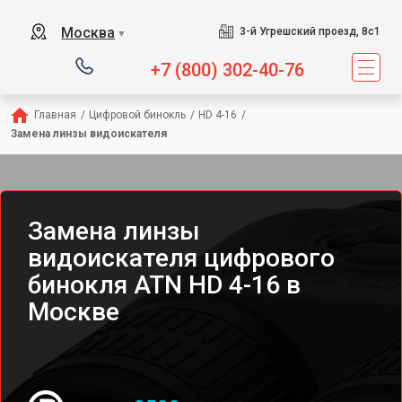
Москва
3-й Угрешский проезд, 8с1
▼
+7 (800) 302-40-76
Главная
/
Цифровой бинокль
/
HD 4-16
/
Замена линзы видоискателя
Замена линзы
видоискателя цифрового
бинокля ATN HD 4-16 в
Москве