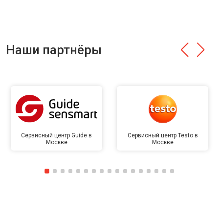
Наши партнёры
Сервисный центр Guide в
Сервисный центр Testo в
Москве
Москве