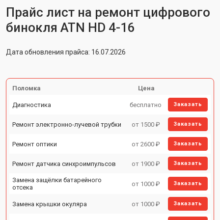
Прайс лист на ремонт цифрового
бинокля ATN HD 4-16
Дата обновления прайса: 16.07.2026
Поломка
Цена
Диагностика
бесплатно
Заказать
Ремонт электронно-лучевой трубки
от 1500 ₽
Заказать
Ремонт оптики
от 2600 ₽
Заказать
Ремонт датчика синхроимпульсов
от 1900 ₽
Заказать
Замена защёлки батарейного
от 1000 ₽
Заказать
отсека
Замена крышки окуляра
от 1000 ₽
Заказать