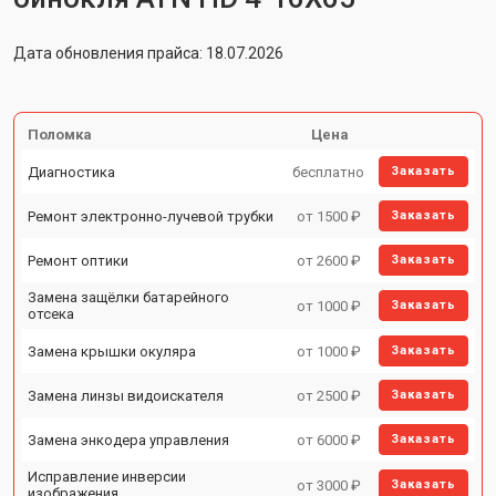
Дата обновления прайса: 18.07.2026
Поломка
Цена
Диагностика
бесплатно
Заказать
Ремонт электронно-лучевой трубки
от 1500 ₽
Заказать
Ремонт оптики
от 2600 ₽
Заказать
Замена защёлки батарейного
от 1000 ₽
Заказать
отсека
Замена крышки окуляра
от 1000 ₽
Заказать
Замена линзы видоискателя
от 2500 ₽
Заказать
Замена энкодера управления
от 6000 ₽
Заказать
Исправление инверсии
от 3000 ₽
Заказать
изображения