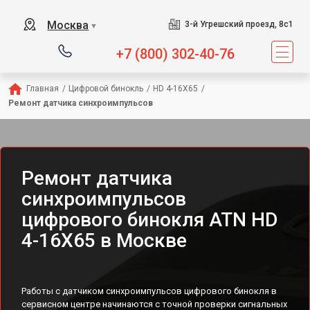
Москва
3-й Угрешский проезд, 8с1
▼
+7 (800) 302-40-76
Главная
/
Цифровой бинокль
/
HD 4-16X65
/
Ремонт датчика синхроимпульсов
Ремонт датчика
синхроимпульсов
цифрового бинокля ATN HD
4-16X65 в Москве
Работы с датчиком синхроимпульсов цифрового бинокля в
сервисном центре начинаются с точной проверки сигнальных