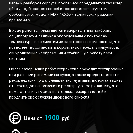
цепей и разборки корпуса, после чего определяется характер
сбоя и подбирается способ восстановления с учетом
особенностей модели HD 4-16X65 и технических решений
бренда ATN.
В ходе ремонта применяются измерительные приборы,
осциллографы, паяльное оборудование с контролем
температуры и совместимые электронные компоненты, что
позволяет восстановить корректную передачу импульсов,
синхронизацию изображения и стабильную работу всей
системы.
После завершения работ устройство проходит тестирование
под разными режимами нагрузки, а также предоставляются
рекомендации по дальнейшей эксплуатации, включая защиту
от перепадов напряжения и регулярную профилактику, что
помогает снизить риск повторных неисправностей и
продлить срок службы цифрового бинокля.
1900
Цена от
руб