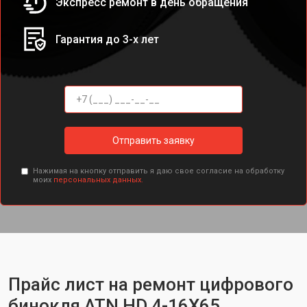
Экспресс ремонт в день обращения
Гарантия до 3-х лет
Отправить заявку
Нажимая на кнопку отправить я даю свое согласие на обработку
моих
персональных данных.
Прайс лист на ремонт цифрового
бинокля ATN HD 4-16X65