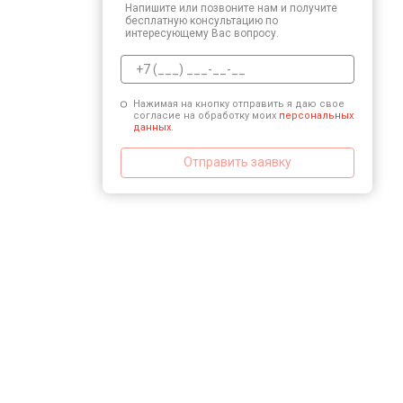
Напишите или позвоните нам и получите
Ремонт или замена детектора
бесплатную консультацию по
интересующему Вас вопросу.
Нажимая на кнопку отправить я даю свое
согласие на обработку моих
персональных
данных.
Отправить заявку