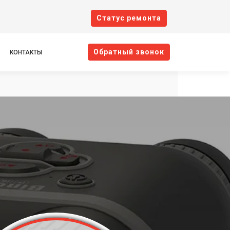
Cтатус ремонта
Oбратный звонок
КОНТАКТЫ