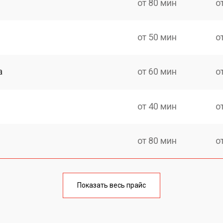
от 80 мин
о
от 50 мин
о
а
от 60 мин
о
от 40 мин
о
от 80 мин
о
от 90 мин
о
Показать весь прайс
ия
от 90 мин
о