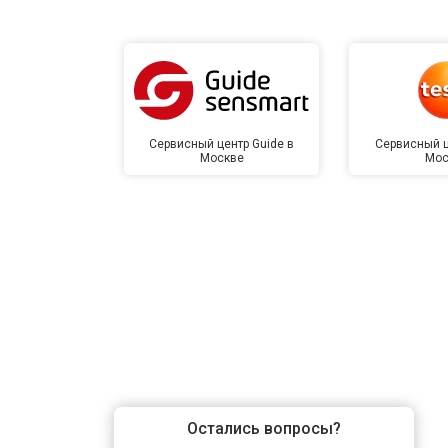
Замена корпуса
Замена шлейфа гарнитуры
Сервисный центр Guide в
Сервисный ц
Москве
Мос
Ремонт платы управления (восстан
Восстановление после попадания в
Замена ключей управления
Замена микросхемы логики
Остались вопросы?