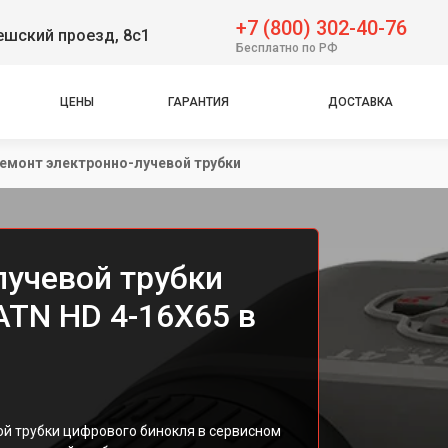
+7 (800) 302-40-76
решский проезд, 8с1
Бесплатно по РФ
ЦЕНЫ
ГАРАНТИЯ
ДОСТАВКА
емонт электронно-лучевой трубки
лучевой трубки
ATN HD 4-16X65 в
й трубки цифрового бинокля в сервисном