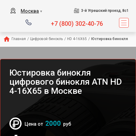
Москва
3-й Угрешский проезд, 8с1
▼
+7 (800) 302-40-76
Главная
/
Цифровой бинокль
/
HD 4-16X65
/
Юстировка бинокля
Юстировка бинокля
цифрового бинокля ATN HD
4-16X65 в Москве
2000
Цена от
руб