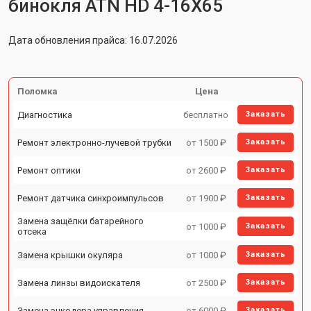
бинокля ATN HD 4-16X65
Дата обновления прайса: 16.07.2026
Поломка
Цена
Диагностика
бесплатно
Заказать
Ремонт электронно-лучевой трубки
от 1500 ₽
Заказать
Ремонт оптики
от 2600 ₽
Заказать
Ремонт датчика синхроимпульсов
от 1900 ₽
Заказать
Замена защёлки батарейного
от 1000 ₽
Заказать
отсека
Замена крышки окуляра
от 1000 ₽
Заказать
Замена линзы видоискателя
от 2500 ₽
Заказать
Замена энкодера управления
от 6000 ₽
Заказать