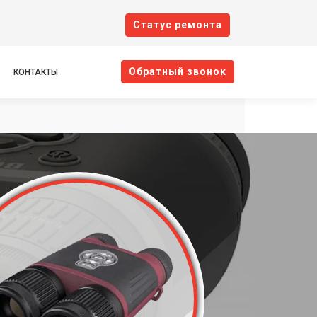
Cтатус ремонта
Oбратный звонок
КОНТАКТЫ