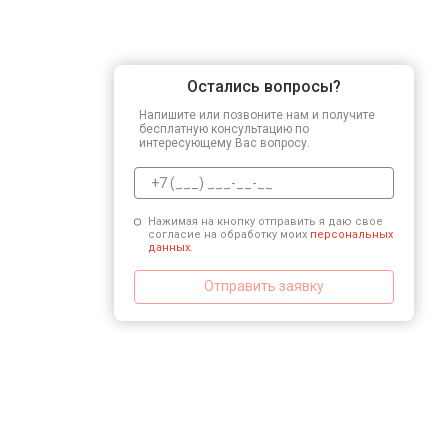
Замена микросхемы логики
Остались вопросы?
Напишите или позвоните нам и получите
Ремонт или замена детектора
бесплатную консультацию по
интересующему Вас вопросу.
Нажимая на кнопку отправить я даю свое
согласие на обработку моих
персональных
данных.
Отправить заявку