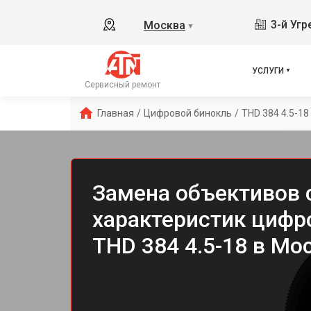
3-й Уг
Москва
▼
УСЛУГИ
Сервисный ремонт
Главная
/
Цифровой бинокль
/
THD 384 4.5-18
Замена объективов 
характеристик цифр
THD 384 4.5-18 в Мо