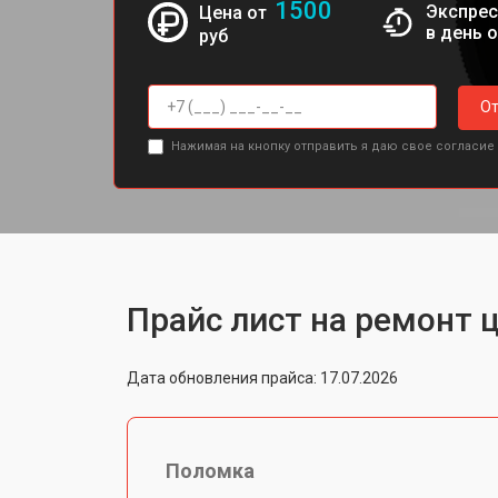
1500
Экспрес
Цена от
в день 
руб
От
Нажимая на кнопку отправить я даю свое согласие
Прайс лист на ремонт 
Дата обновления прайса: 17.07.2026
Поломка