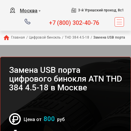
Москва
3-й Угрешский проезд, 8с1
▼
+7 (800) 302-40-76
Главная
/
Цифровой бинокль
/
THD 384 4.5-18
/
Замена USB порта
Замена USB порта
цифрового бинокля ATN THD
384 4.5-18 в Москве
800
Цена от
руб