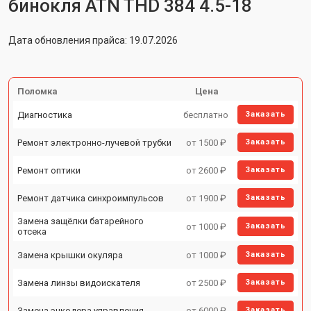
бинокля ATN THD 384 4.5-18
Дата обновления прайса: 19.07.2026
Поломка
Цена
Диагностика
бесплатно
Заказать
Ремонт электронно-лучевой трубки
от 1500 ₽
Заказать
Ремонт оптики
от 2600 ₽
Заказать
Ремонт датчика синхроимпульсов
от 1900 ₽
Заказать
Замена защёлки батарейного
от 1000 ₽
Заказать
отсека
Замена крышки окуляра
от 1000 ₽
Заказать
Замена линзы видоискателя
от 2500 ₽
Заказать
Замена энкодера управления
от 6000 ₽
Заказать