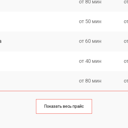
от 80 мин
о
от 50 мин
о
а
от 60 мин
о
от 40 мин
о
от 80 мин
о
от 90 мин
о
Показать весь прайс
ия
от 90 мин
о