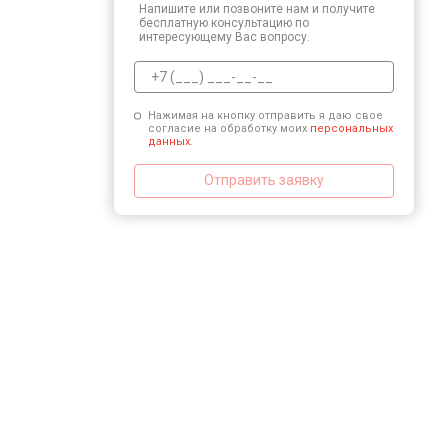
Напишите или позвоните нам и получите
Ремонт или замена детектора
бесплатную консультацию по
интересующему Вас вопросу.
Нажимая на кнопку отправить я даю свое
согласие на обработку моих
персональных
данных.
Отправить заявку