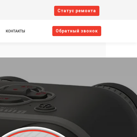
Cтатус ремонта
Oбратный звонок
КОНТАКТЫ