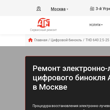
3-й Уг
Москва
▼
УСЛУГИ
Сервисный ремонт
Главная
/
Цифровой бинокль
/
THD 640 2.5-25
Ремонт электронно-
цифрового бинокля A
в Москве
Процедура восстановления электронно-лучево