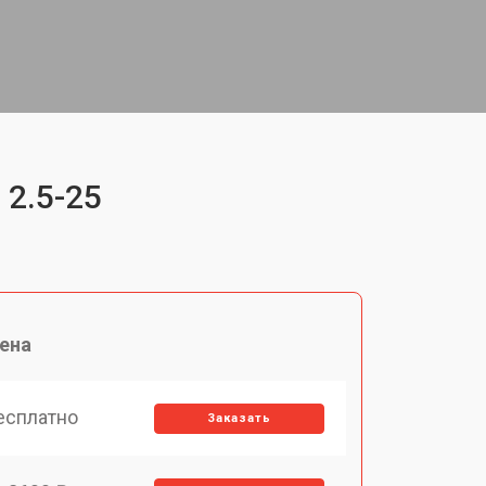
 2.5-25
ена
есплатно
Заказать