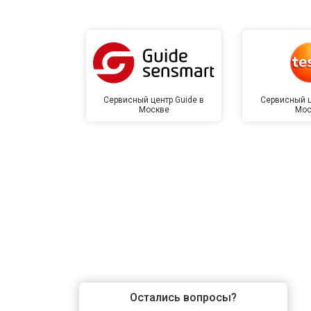
Замена корпуса
Замена шлейфа гарнитуры
Сервисный центр Guide в
Сервисный ц
Москве
Мос
Ремонт платы управления (восстан
Восстановление после попадания в
Замена ключей управления
Замена микросхемы логики
Остались вопросы?