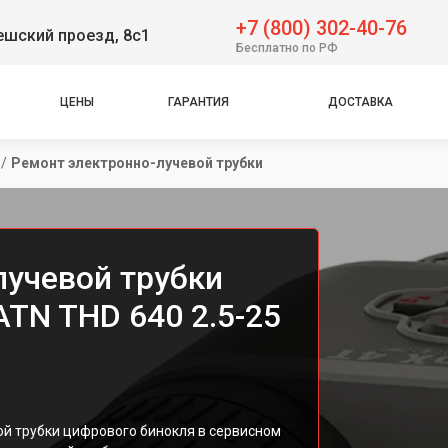
+7 (800) 302-40-76
решский проезд, 8с1
Бесплатно по РФ
ЦЕНЫ
ГАРАНТИЯ
ДОСТАВКА
/
Ремонт электронно-лучевой трубки
лучевой трубки
TN THD 640 2.5-25
й трубки цифрового бинокля в сервисном