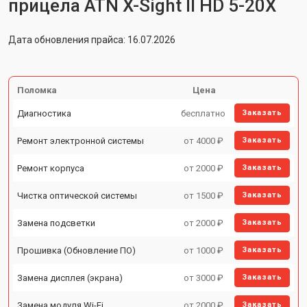
прицела ATN X-Sight II HD 5-20X
Дата обновления прайса: 16.07.2026
Поломка
Цена
Диагностика
бесплатно
Заказать
Ремонт электронной системы
от 4000 ₽
Заказать
Ремонт корпуса
от 2000 ₽
Заказать
Чистка оптической системы
от 1500 ₽
Заказать
Замена подсветки
от 2000 ₽
Заказать
Прошивка (Обновление ПО)
от 1000 ₽
Заказать
Замена дисплея (экрана)
от 3000 ₽
Заказать
Замена модуля Wi-Fi
от 2000 ₽
Заказать