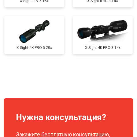
X-Sight LTV 5-15x
X-Sight II HD 3-14X
X-Sight 4K PRO 5-20x
X-Sight 4K PRO 3-14x
Нужна консультация?
Закажите бесплатную консультацию,