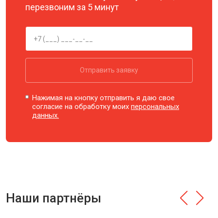
перезвоним за 5 минут
Отправить заявку
Нажимая на кнопку отправить я даю свое
согласие на обработку моих
персональных
данных.
Наши партнёры