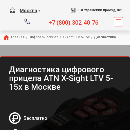
Москва
3-й Угрешский проезд, 8с1
▼
+7 (800) 302-40-76
Главная
/
Цифровой прицел
/
X-Sight LTV 5-15x
/
Диагностика
Диагностика цифрового
прицела ATN X-Sight LTV 5-
15x в Москве
Бесплатно