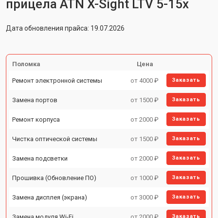
прицела ATN X-Sight LTV 5-15x
Дата обновления прайса: 19.07.2026
Поломка
Цена
Ремонт электронной системы
от 4000 ₽
Заказать
Замена портов
от 1500 ₽
Заказать
Ремонт корпуса
от 2000 ₽
Заказать
Чистка оптической системы
от 1500 ₽
Заказать
Замена подсветки
от 2000 ₽
Заказать
Прошивка (Обновление ПО)
от 1000 ₽
Заказать
Замена дисплея (экрана)
от 3000 ₽
Заказать
Замена модуля Wi-Fi
от 2000 ₽
Заказать