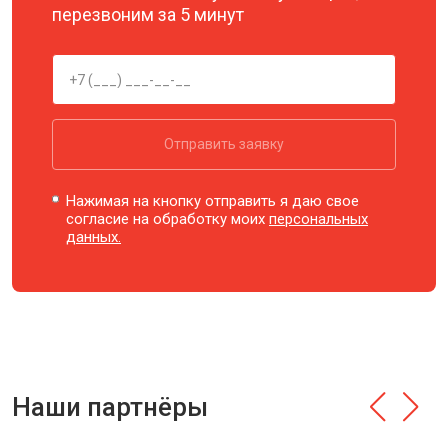
перезвоним за 5 минут
Отправить заявку
Нажимая на кнопку отправить я даю свое
согласие на обработку моих
персональных
данных.
Наши партнёры