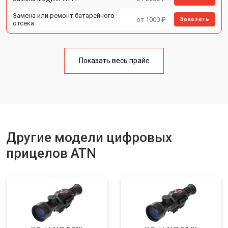
Замена или ремонт батарейного
от 1000 ₽
Заказать
отсека
Показать весь прайс
Другие модели цифровых
прицелов ATN