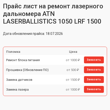
Прайс лист на ремонт лазерного
дальномера ATN
LASERBALLISTICS 1050 LRF 1500
Дата обновления прайса: 18.07.2026
Поломка
Цена
Ремонт блока питания
от 1000 ₽
Заказать
Прошивка (Обновление ПО)
от 500 ₽
Заказать
Замена датчиков
от 1500 ₽
Заказать
Замена лазера
от 1000 ₽
Заказать