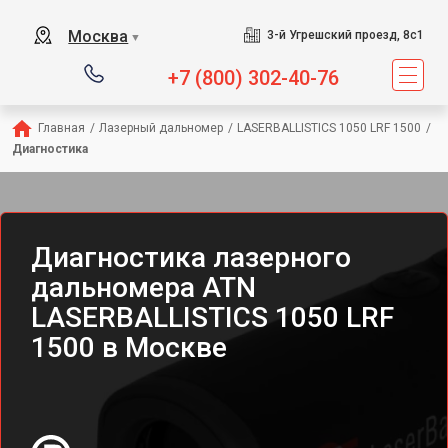
Москва
3-й Угрешский проезд, 8с1
▼
+7 (800) 302-40-76
Главная
/
Лазерный дальномер
/
LASERBALLISTICS 1050 LRF 1500
/
Диагностика
Диагностика лазерного
дальномера ATN
LASERBALLISTICS 1050 LRF
1500 в Москве