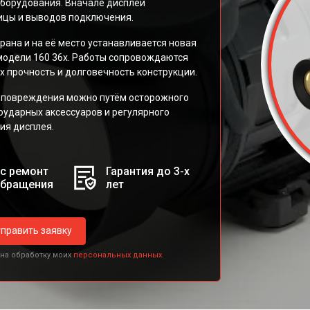
борудования. Вначале дисплей
ицы и выводов подключения.
рана и на её место устанавливается новая
модели 160 36x. Работы сопровождаются
 прочность и долговечность конструкции.
 повреждения можно путём осторожного
оударных аксессуаров и регулярного
ия дисплея.
с ремонт
Гарантия до 3-х
обращения
лет
править заявку
 на обработку моих
персональных данных.