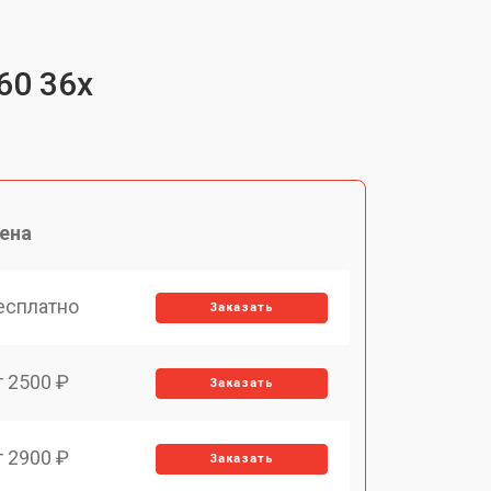
60 36x
ена
есплатно
Заказать
т 2500 ₽
Заказать
т 2900 ₽
Заказать