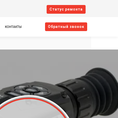
Cтатус ремонта
Oбратный звонок
КОНТАКТЫ