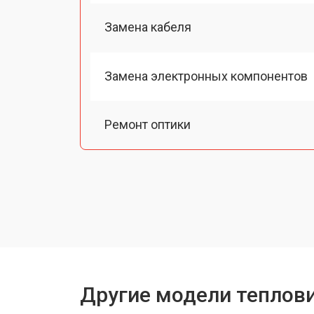
Замена кабеля
Замена электронных компонентов
Ремонт оптики
Замена линз
Чистка оптической системы
Замена разъемов
Другие модели теплов