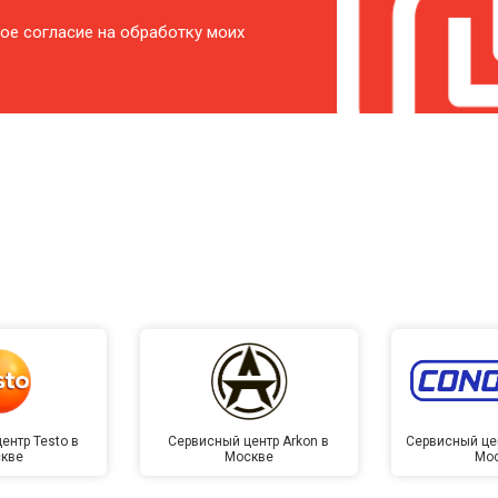
ое согласие на обработку моих
ентр Testo в
Сервисный центр Arkon в
Сервисный це
кве
Москве
Мо