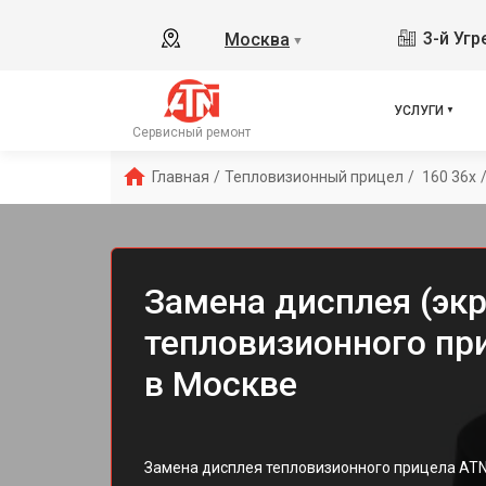
3-й Уг
Москва
▼
УСЛУГИ
Сервисный ремонт
Главная
/
Тепловизионный прицел
/
 160 36x
Замена дисплея (экр
тепловизионного пр
в Москве
Замена дисплея тепловизионного прицела AT