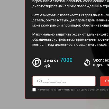
персоналом с использованием современного о
диагностируют на наличие повреждений матр
Затем аккуратно извлекается старая панель эк
деталь, соответствующая параметрам вашей 
монтажом рамок и прокладок, обеспечивающих
Максимально защитить экран от дальнейшего
обращения с устройством, применения против
контроля над целостностью защитного покрыт
7000
Экспрес
Цена от
в день 
руб
От
Нажимая на кнопку отправить я даю свое согласие