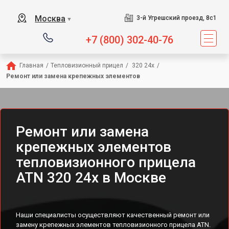
Москва
3-й Угрешский проезд, 8с1
▼
+7 (800) 302-40-76
Главная
/
Тепловизионный прицел
/
 320 24x
/
Ремонт или замена крепежных элементов
Ремонт или замена
крепежных элементов
тепловизионного прицела
ATN 320 24x в Москве
Наши специалисты осуществляют качественный ремонт или
замену крепежных элементов тепловизионного прицела ATN.