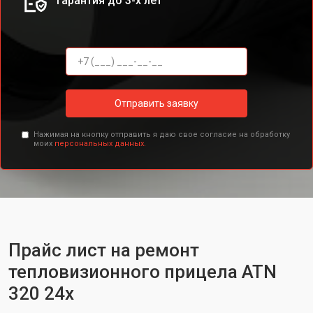
Гарантия до 3-х лет
Отправить заявку
Нажимая на кнопку отправить я даю свое согласие на обработку
моих
персональных данных.
Прайс лист на ремонт
тепловизионного прицела ATN
320 24x