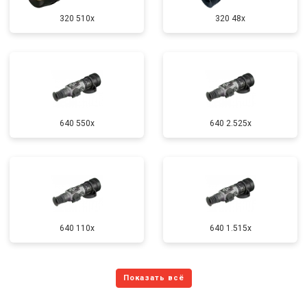
320 510x
320 48x
640 550x
640 2.525x
640 110x
640 1.515x