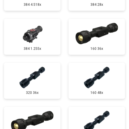
384 4.518x
384 28x
384 1.255х
160 36x
320 36x
160 48x