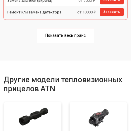
Замена дисплея (экрана)
от 7000 ₽
Заказать
Ремонт или замена детектора
от 10000 ₽
Заказать
Показать весь прайс
Другие модели тепловизионных
прицелов ATN