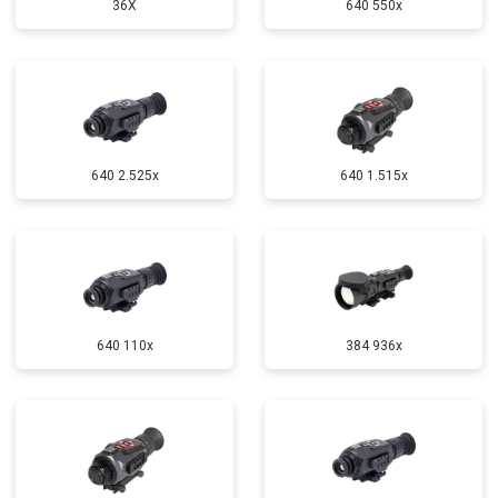
36X
640 550x
640 2.525x
640 1.515x
640 110x
384 936x