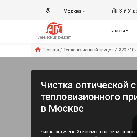
3-й Уг
Москва
▼
УСЛУГИ
Сервисный ремонт
Главная
/
Тепловизионный прицел
/
 320 510x
Чистка оптической 
тепловизионного пр
в Москве
Чистка оптической системы тепловизионного п