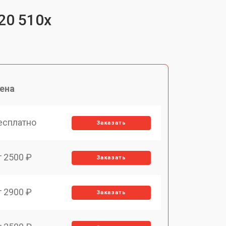
20 510x
ена
есплатно
Заказать
т 2500 ₽
Заказать
т 2900 ₽
Заказать