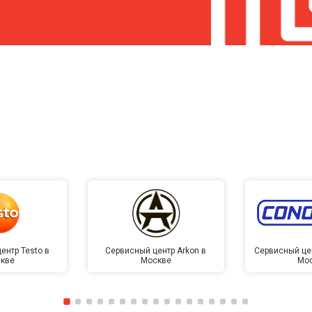
ентр Testo в
Сервисный центр Arkon в
Сервисный це
кве
Москве
Мо