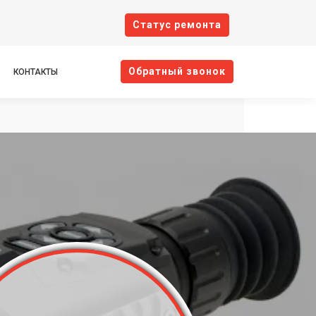
Cтатус ремонта
Oбратный звонок
КОНТАКТЫ