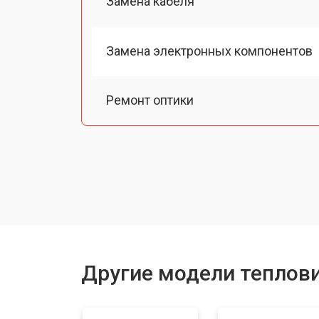
Замена кабеля
Замена электронных компонентов
Ремонт оптики
Замена линз
Замена разъемов
Замена дисплея (экрана)
Другие модели теплов
Ремонт или замена детектора