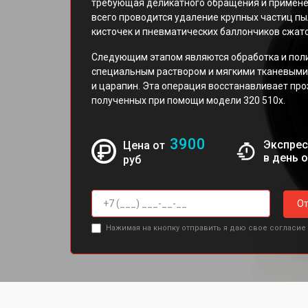
требующая деликатного обращения и примене
всего проводится удаление крупных частиц пы
кисточек и пневматических баллончиков сжато
Следующим этапом являются обработка и пол
специальным раствором и мягкими тканевыми
и царапин. Эта операция восстанавливает про
полученных при помощи модели 320 510x.
3900
Экспрес
Цена от
в день 
руб
От
Нажимая на кнопку отправить я даю свое согласие