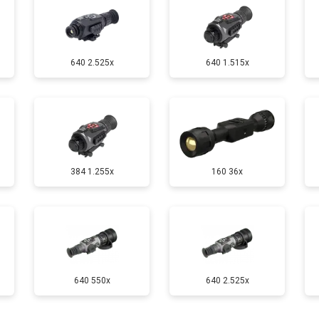
640 2.525x
640 1.515x
384 1.255х
160 36x
640 550x
640 2.525x