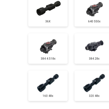
36X
640 550x
384 4.518x
384 28x
160 48x
320 48x