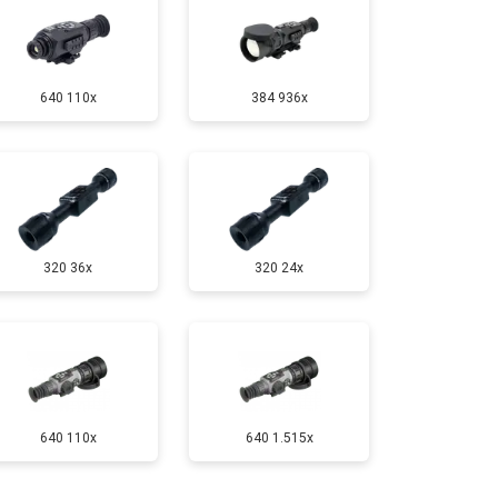
640 110x
384 936x
320 36x
320 24x
640 110x
640 1.515x