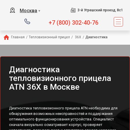
Москва
3-й Угрешский проезд, 8с1
▼
+7 (800) 302-40-76
Главная
/
Тепловизионный прицел
/
 36X
/
Диагностика
Диагностика
тепловизионного прицела
ATN 36X в Москве
Диагностика тепловизионного прицела ATN необходима для
обнаружения возможных неисправностей и поддержания
оптимального функционирования устройства. Специалист
сначала визуально осматривает корпус, проверяет