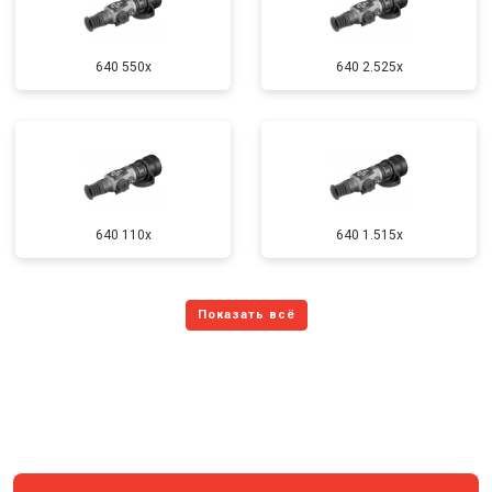
640 550x
640 2.525x
640 110x
640 1.515x