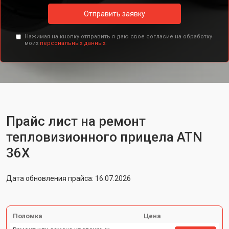
Отправить заявку
Нажимая на кнопку отправить я даю свое согласие на обработку
моих
персональных данных.
Прайс лист на ремонт
тепловизионного прицела ATN
36X
Дата обновления прайса: 16.07.2026
Поломка
Цена