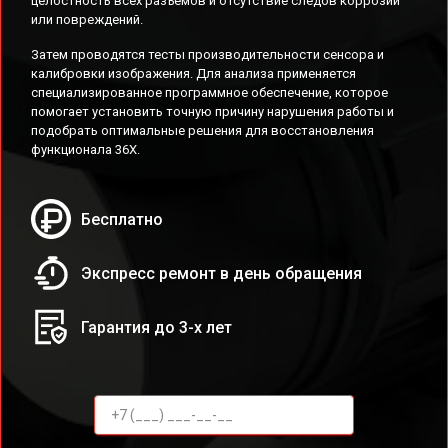
целостность всех разъемов и отсутствие следов коррозии
или повреждений.
Затем проводятся тесты производительности сенсора и
калибровки изображения. Для анализа применяется
специализированное программное обеспечение, которое
помогает установить точную причину нарушения работы и
подобрать оптимальные решения для восстановления
функционала 36X.
Бесплатно
Экспресс ремонт в день обращения
Гарантия до 3-х лет