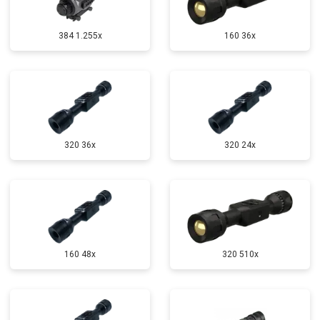
384 1.255х
160 36x
320 36x
320 24x
160 48x
320 510x