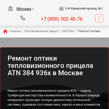
Москва
3-й Угрешский проезд, 8с1
▼
+7 (800) 302-40-76
Главная
/
Тепловизионный прицел
/
384 936x
/
Ремонт оптики
Ремонт оптики
тепловизионного прицела
ATN 384 936x в Москве
Ремонт оптики тепловизионного прицела ATN — задача,
требующая мастерства и внимательности. В первую очередь
специалист проводит полную диагностику оптической
системы, оценивая состояние линз, зеркал и иных элементов.