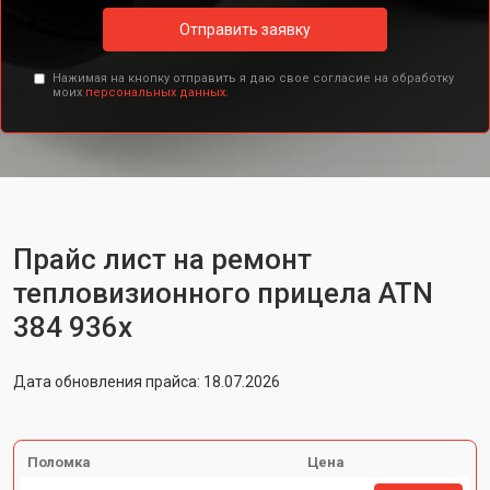
Отправить заявку
Нажимая на кнопку отправить я даю свое согласие на обработку
моих
персональных данных.
Прайс лист на ремонт
тепловизионного прицела ATN
384 936x
Дата обновления прайса: 18.07.2026
Поломка
Цена