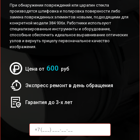
При обнаружении повреждений или царапин стекла
производятся шлифовка и полировка поверхности либо
замена поврежденных элементов новыми, подходящими для
конкретной модели 384 936x. Работники используют
специализированные инструменты и оборудование,
способные обеспечить идеальное выравнивание оптических
узлов и вернуть прицелу первоначальное качество
изображения.
600
Цена от
руб
Экспресс ремонт в день обращения
Гарантия до 3-х лет