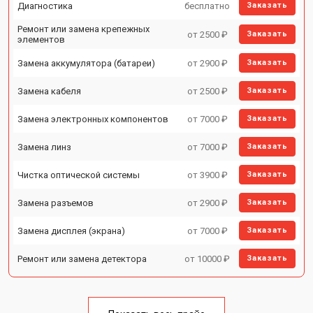
Диагностика
бесплатно
Заказать
Ремонт или замена крепежных
от 2500 ₽
Заказать
элементов
Замена аккумулятора (батареи)
от 2900 ₽
Заказать
Замена кабеля
от 2500 ₽
Заказать
Замена электронных компонентов
от 7000 ₽
Заказать
Замена линз
от 7000 ₽
Заказать
Чистка оптической системы
от 3900 ₽
Заказать
Замена разъемов
от 2900 ₽
Заказать
Замена дисплея (экрана)
от 7000 ₽
Заказать
Ремонт или замена детектора
от 10000 ₽
Заказать