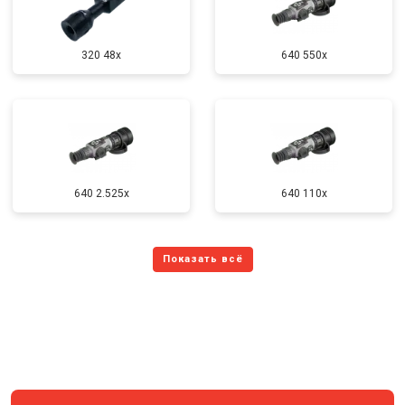
320 48x
640 550x
640 2.525x
640 110x