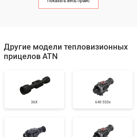
Показать весь прайс
Другие модели тепловизионных
прицелов ATN
36X
640 550x