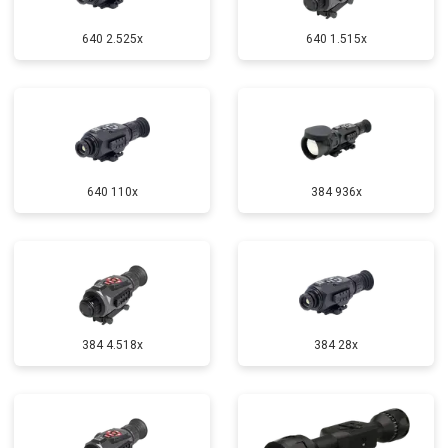
640 2.525x
640 1.515x
640 110x
384 936x
384 4.518x
384 28x