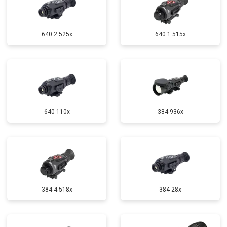
640 2.525x
640 1.515x
640 110x
384 936x
384 4.518x
384 28x