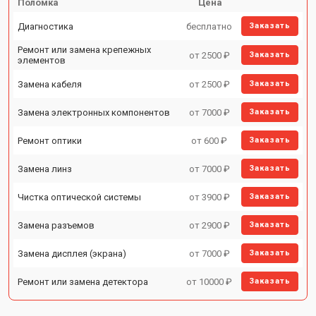
Поломка
Цена
Диагностика
бесплатно
Заказать
Ремонт или замена крепежных
от 2500 ₽
Заказать
элементов
Замена кабеля
от 2500 ₽
Заказать
Замена электронных компонентов
от 7000 ₽
Заказать
Ремонт оптики
от 600 ₽
Заказать
Замена линз
от 7000 ₽
Заказать
Чистка оптической системы
от 3900 ₽
Заказать
Замена разъемов
от 2900 ₽
Заказать
Замена дисплея (экрана)
от 7000 ₽
Заказать
Ремонт или замена детектора
от 10000 ₽
Заказать