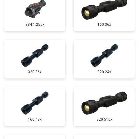
384 1.255х
160 36x
320 36x
320 24x
160 48x
320 510x