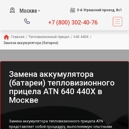
Москва
3-й Угрешский проезд, 8с1
▼
+7 (800) 302-40-76
Главная
/
Тепловизионный прицел
/
640 440X
/
Замена аккумулятора (батареи)
Замена аккумулятора
(батареи) тепловизионного
прицела ATN 640 440X в
Москве
Замена аккумулятора тепловизионного прицела ATN
представляет собой процедуру, выполняемую опытными