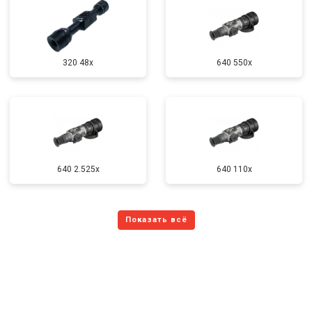
320 48x
640 550x
640 2.525x
640 110x