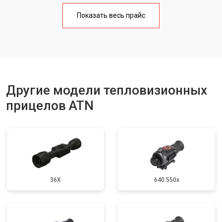
Показать весь прайс
Другие модели тепловизионных
прицелов ATN
36X
640 550x