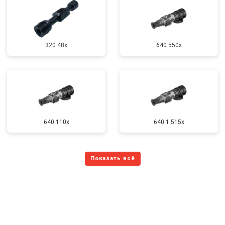
320 48x
640 550x
640 110x
640 1.515x