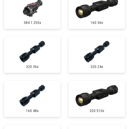
384 1.255х
160 36x
320 36x
320 24x
160 48x
320 510x