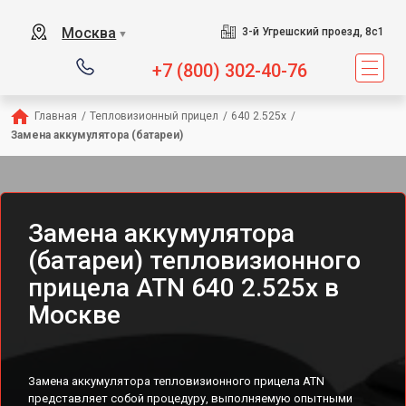
Москва
3-й Угрешский проезд, 8с1
▼
+7 (800) 302-40-76
Главная
/
Тепловизионный прицел
/
640 2.525x
/
Замена аккумулятора (батареи)
Замена аккумулятора
(батареи) тепловизионного
прицела ATN 640 2.525x в
Москве
Замена аккумулятора тепловизионного прицела ATN
представляет собой процедуру, выполняемую опытными