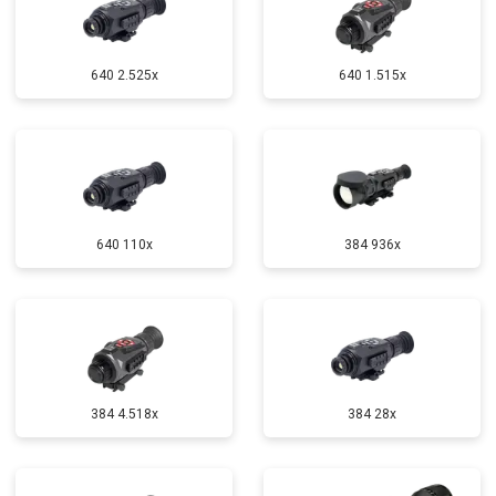
640 2.525x
640 1.515x
640 110x
384 936x
384 4.518x
384 28x