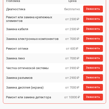
Поломка
Цена
Диагностика
бесплатно
Заказать
Ремонт или замена крепежных
от 2500 ₽
Заказать
элементов
Замена кабеля
от 2500 ₽
Заказать
Замена электронных компонентов
от 7000 ₽
Заказать
Ремонт оптики
от 600 ₽
Заказать
Замена линз
от 7000 ₽
Заказать
Чистка оптической системы
от 3900 ₽
Заказать
Замена разъемов
от 2900 ₽
Заказать
Замена дисплея (экрана)
от 7000 ₽
Заказать
Ремонт или замена детектора
от 10000 ₽
Заказать