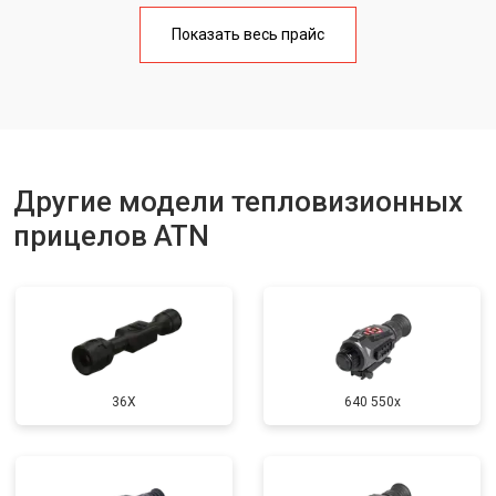
Показать весь прайс
Другие модели тепловизионных
прицелов ATN
36X
640 550x