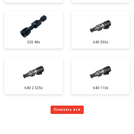
320 48x
640 550x
640 2.525x
640 110x