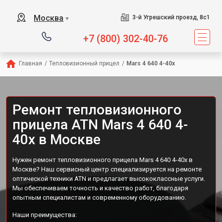
Москва
3-й Угрешский проезд, 8с1
▼
+7 (800) 302-40-76
Главная
/
Тепловизионный прицел
/
Mars 4 640 4-40х
Ремонт тепловизионного
прицела ATN Mars 4 640 4-
40х в Москве
Нужен ремонт тепловизионного прицела Mars 4 640 4-40х в
Москве? Наш сервисный центр специализируется на ремонте
оптической техники ATN и предлагает высококлассные услуги.
Мы обеспечиваем точность и качество работ, благодаря
опытным специалистам и современному оборудованию.
Наши преимущества: