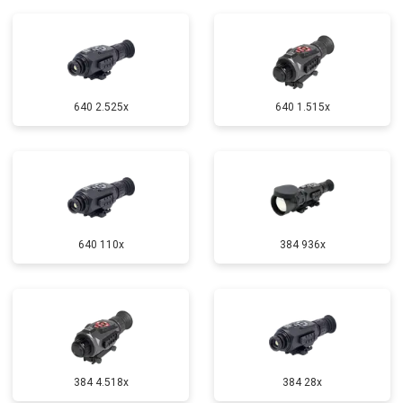
640 2.525x
640 1.515x
640 110x
384 936x
384 4.518x
384 28x