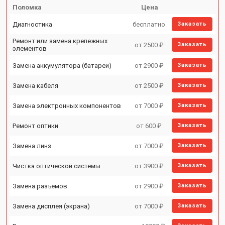
Поломка
Цена
Диагностика
бесплатно
Заказать
Ремонт или замена крепежных
от 2500 ₽
Заказать
элементов
Замена аккумулятора (батареи)
от 2900 ₽
Заказать
Замена кабеля
от 2500 ₽
Заказать
Замена электронных компонентов
от 7000 ₽
Заказать
Ремонт оптики
от 600 ₽
Заказать
Замена линз
от 7000 ₽
Заказать
Чистка оптической системы
от 3900 ₽
Заказать
Замена разъемов
от 2900 ₽
Заказать
Замена дисплея (экрана)
от 7000 ₽
Заказать