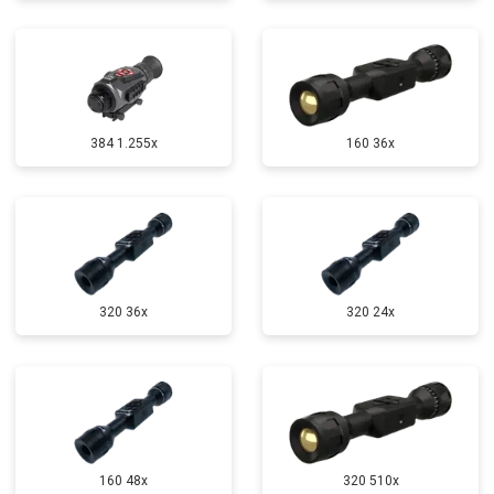
384 1.255х
160 36x
320 36x
320 24x
160 48x
320 510x