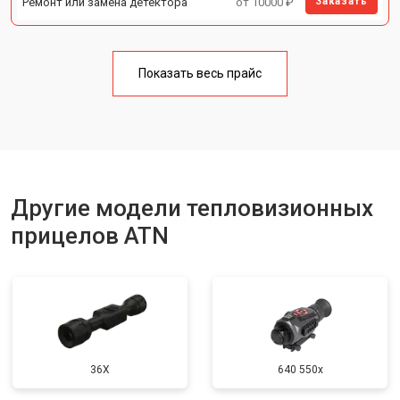
Ремонт или замена детектора
от 10000 ₽
Заказать
Показать весь прайс
Другие модели тепловизионных
прицелов ATN
36X
640 550x